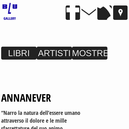
LIBRI
ARTISTI
MOSTRE
ANNANEVER
“Narro la natura dell’essere umano
attraverso il dolore e le mille
sfaccettature del suo animo.