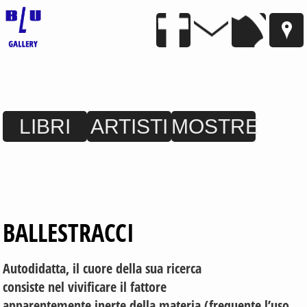
LIBRI
ARTISTI
MOSTRE
BALLESTRACCI
Autodidatta, il cuore della sua ricerca
consiste nel vivificare il fattore
apparentemente inerte della materia (frequente l’uso