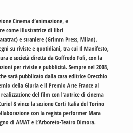
sezione Cinema d’animazione, e
 come illustratrice di libri
Fatatrac) e straniere (Grimm Press, Milan).
gni su riviste e quotidiani, tra cui Il Manifesto,
ura e società diretta da Goffredo Fofi, con la
azioni per riviste e pubblicità. Sempre nel 2008,
e che sarà pubblicato dalla casa editrice Orecchio
emio della Giuria e il Premio Arte France al
realizzazione del film con l’autrice di cinema
iel 8 vince la sezione Corti Italia del Torino
collaborazione con la regista performer Mara
ostegno di AMAT e L’Arboreto-Teatro Dimora.