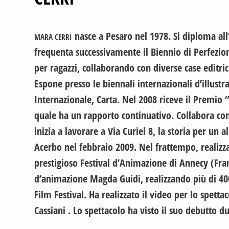
nasce a Pesaro nel 1978. Si diploma all
MARA CERRI
frequenta successivamente il Biennio di Perfezio
per ragazzi, collaborando con diverse case editri
Espone presso le biennali internazionali d’illustra
Internazionale, Carta. Nel 2008 riceve il Premio “
quale ha un rapporto continuativo. Collabora con l
inizia a lavorare a Via Curiel 8, la storia per un a
Acerbo nel febbraio 2009. Nel frattempo, realizza
prestigioso Festival d’Animazione di Annecy (Fran
d’animazione Magda Guidi, realizzando più di 4000
Film Festival. Ha realizzato il video per lo spe
Cassiani . Lo spettacolo ha visto il suo debutto 