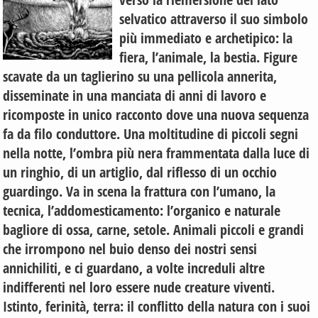
selvatico attraverso il suo simbolo
più immediato e archetipico: la
fiera, l’animale, la bestia. Figure
scavate da un taglierino su una pellicola annerita,
disseminate in una manciata di anni di lavoro e
ricomposte in unico racconto dove una nuova sequenza
fa da filo conduttore. Una moltitudine di piccoli segni
nella notte, l’ombra più nera frammentata dalla luce di
un ringhio, di un artiglio, dal riflesso di un occhio
guardingo. Va in scena la frattura con l’umano, la
tecnica, l’addomesticamento: l’organico e naturale
bagliore di ossa, carne, setole. Animali piccoli e grandi
che irrompono nel buio denso dei nostri sensi
annichiliti, e ci guardano, a volte increduli altre
indifferenti nel loro essere nude creature viventi.
Istinto, ferinità, terra: il conflitto della natura con i suoi