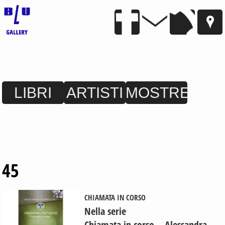
LIBRI
ARTISTI
MOSTRE
45
CHIAMATA IN CORSO
Nella serie
Chiamata in corso… Alessandra