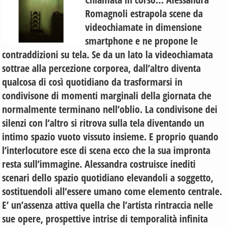
Romagnoli estrapola scene da
videochiamate in dimensione
smartphone e ne propone le
contraddizioni su tela. Se da un lato la videochiamata
sottrae alla percezione corporea, dall’altro diventa
qualcosa di così quotidiano da trasformarsi in
condivisone di momenti marginali della giornata che
normalmente terminano nell’oblio. La condivisone dei
silenzi con l’altro si ritrova sulla tela diventando un
intimo spazio vuoto vissuto insieme. E proprio quando
l’interlocutore esce di scena ecco che la sua impronta
resta sull’immagine. Alessandra costruisce inediti
scenari dello spazio quotidiano elevandoli a soggetto,
sostituendoli all’essere umano come elemento centrale.
E’ un’assenza attiva quella che l’artista rintraccia nelle
sue opere, prospettive intrise di temporalità infinita