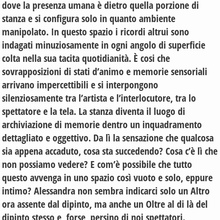
dove la presenza umana è dietro quella porzione di
stanza e si configura solo in quanto ambiente
manipolato. In questo spazio i ricordi altrui sono
indagati minuziosamente in ogni angolo di superficie
colta nella sua tacita quotidianità. È cosi che
sovrapposizioni di stati d’animo e memorie sensoriali
arrivano impercettibili e si interpongono
silenziosamente tra l’artista e l’interlocutore, tra lo
spettatore e la tela. La stanza diventa il luogo di
archiviazione di memorie dentro un inquadramento
dettagliato e oggettivo. Da lì la sensazione che qualcosa
sia appena accaduto, cosa sta succedendo? Cosa c’è lì che
non possiamo vedere? E com’è possibile che tutto
questo avvenga in uno spazio così vuoto e solo, eppure
intimo? Alessandra non sembra indicarci solo un Altro
ora assente dal dipinto, ma anche un Oltre al di là del
dipinto stesso e, forse, persino di noi spettatori.