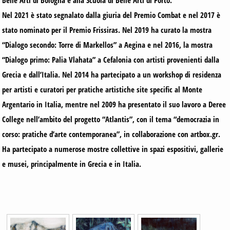
Nel 2021 è stato segnalato dalla giuria del Premio Combat e nel 2017 è
stato nominato per il Premio Frissiras. Nel 2019 ha curato la mostra
“Dialogo secondo: Torre di Markellos” a Aegina e nel 2016, la mostra
“Dialogo primo: Palia Vlahata” a Cefalonia con artisti provenienti dalla
Grecia e dall’Italia. Nel 2014 ha partecipato a un workshop di residenza
per artisti e curatori per pratiche artistiche site specific al Monte
Argentario in Italia, mentre nel 2009 ha presentato il suo lavoro a Deree
College nell’ambito del progetto “Atlantis”, con il tema “democrazia in
corso: pratiche d’arte contemporanea”, in collaborazione con artbox.gr.
Ha partecipato a numerose mostre collettive in spazi espositivi, gallerie
e musei, principalmente in Grecia e in Italia.