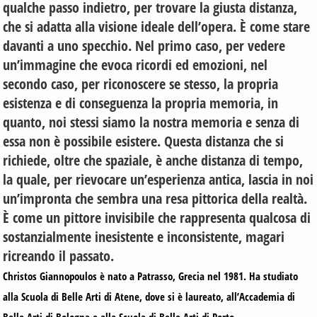
qualche passo indietro, per trovare la giusta distanza,
che si adatta alla visione ideale dell’opera. È come stare
davanti a uno specchio. Nel primo caso, per vedere
un’immagine che evoca ricordi ed emozioni, nel
secondo caso, per riconoscere se stesso, la propria
esistenza e di conseguenza la propria memoria, in
quanto, noi stessi siamo la nostra memoria e senza di
essa non è possibile esistere. Questa distanza che si
richiede, oltre che spaziale, è anche distanza di tempo,
la quale, per rievocare un’esperienza antica, lascia in noi
un’impronta che sembra una resa pittorica della realtà.
È come un pittore invisibile che rappresenta qualcosa di
sostanzialmente inesistente e inconsistente, magari
ricreando il passato.
Christos Giannopoulos è nato a Patrasso, Grecia nel 1981. Ha studiato
alla Scuola di Belle Arti di Atene, dove si è laureato, all’Accademia di
Belle Arti di Bologna e alla Scuola di Belle Arti di Porto.