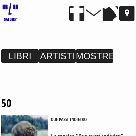
LIBRI
ARTISTI
MOSTRE
50
DUE PASSI INDIETRO
La mostra “Due passi indietro”