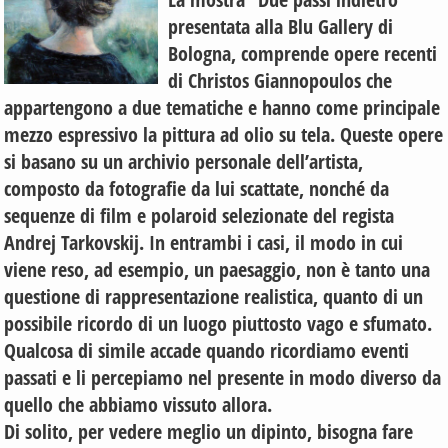
presentata alla Blu Gallery di
Bologna, comprende opere recenti
di Christos Giannopoulos che
appartengono a due tematiche e hanno come principale
mezzo espressivo la pittura ad olio su tela. Queste opere
si basano su un archivio personale dell’artista,
composto da fotografie da lui scattate, nonché da
sequenze di film e polaroid selezionate del regista
Andrej Tarkovskij. In entrambi i casi, il modo in cui
viene reso, ad esempio, un paesaggio, non è tanto una
questione di rappresentazione realistica, quanto di un
possibile ricordo di un luogo piuttosto vago e sfumato.
Qualcosa di simile accade quando ricordiamo eventi
passati e li percepiamo nel presente in modo diverso da
quello che abbiamo vissuto allora.
Di solito, per vedere meglio un dipinto, bisogna fare