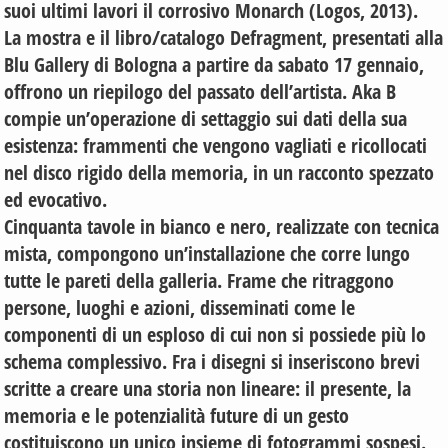
suoi ultimi lavori il corrosivo Monarch (Logos, 2013).
La mostra e il libro/catalogo Defragment, presentati alla
Blu Gallery di Bologna a partire da sabato 17 gennaio,
offrono un riepilogo del passato dell’artista. Aka B
compie un’operazione di settaggio sui dati della sua
esistenza: frammenti che vengono vagliati e ricollocati
nel disco rigido della memoria, in un racconto spezzato
ed evocativo.
Cinquanta tavole in bianco e nero, realizzate con tecnica
mista, compongono un’installazione che corre lungo
tutte le pareti della galleria. Frame che ritraggono
persone, luoghi e azioni, disseminati come le
componenti di un esploso di cui non si possiede più lo
schema complessivo. Fra i disegni si inseriscono brevi
scritte a creare una storia non lineare: il presente, la
memoria e le potenzialità future di un gesto
costituiscono un unico insieme di fotogrammi sospesi.