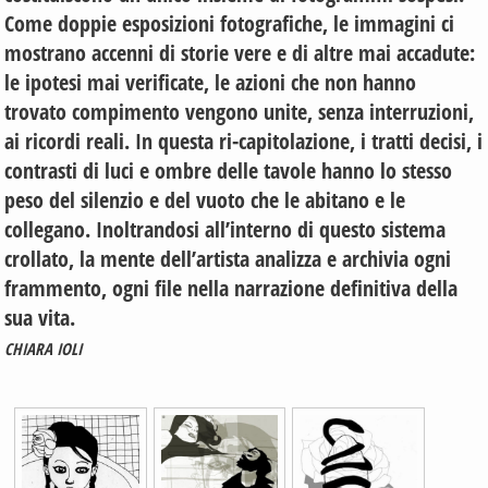
Come doppie esposizioni fotografiche, le immagini ci
mostrano accenni di storie vere e di altre mai accadute:
le ipotesi mai verificate, le azioni che non hanno
trovato compimento vengono unite, senza interruzioni,
ai ricordi reali. In questa ri-capitolazione, i tratti decisi, i
contrasti di luci e ombre delle tavole hanno lo stesso
peso del silenzio e del vuoto che le abitano e le
collegano. Inoltrandosi all’interno di questo sistema
crollato, la mente dell’artista analizza e archivia ogni
frammento, ogni file nella narrazione definitiva della
sua vita.
CHIARA IOLI