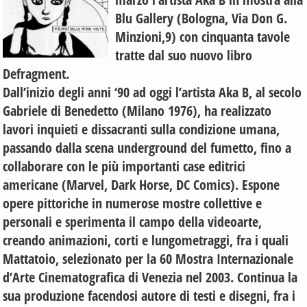
Blu Gallery (Bologna, Via Don G.
Minzioni,9) con cinquanta tavole
tratte dal suo nuovo libro
Defragment.
Dall’inizio degli anni ‘90 ad oggi l’artista Aka B, al secolo
Gabriele di Benedetto (Milano 1976), ha realizzato
lavori inquieti e dissacranti sulla condizione umana,
passando dalla scena underground del fumetto, fino a
collaborare con le più importanti case editrici
americane (Marvel, Dark Horse, DC Comics). Espone
opere pittoriche in numerose mostre collettive e
personali e sperimenta il campo della videoarte,
creando animazioni, corti e lungometraggi, fra i quali
Mattatoio, selezionato per la 60 Mostra Internazionale
d’Arte Cinematografica di Venezia nel 2003. Continua la
sua produzione facendosi autore di testi e disegni, fra i