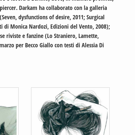
 piercer. Darkam ha collaborato con la galleria
Seven, dysfunctions of desire, 2011; Surgical
sti di Monica Nardozi, Edizioni del Vento, 2008);
 riviste e fanzine (Lo Straniero, Lamette,
arzo per Becco Giallo con testi di Alessia Di