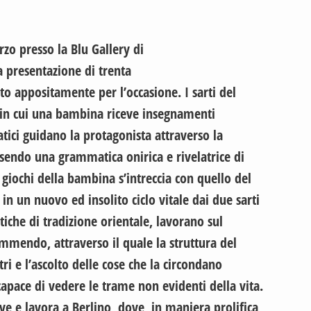
rzo presso la Blu Gallery di
 presentazione di trenta
to appositamente per l’occasione. I sarti del
 in cui una bambina riceve insegnamenti
atici guidano la protagonista attraverso la
sendo una grammatica onirica e rivelatrice di
i giochi della bambina s’intreccia con quello del
in un nuovo ed insolito ciclo vitale dai due sarti
tiche di tradizione orientale, lavorano sul
mmendo, attraverso il quale la struttura del
tri e l’ascolto delle cose che la circondano
pace di vedere le trame non evidenti della vita.
e e lavora a Berlino, dove, in maniera prolifica,