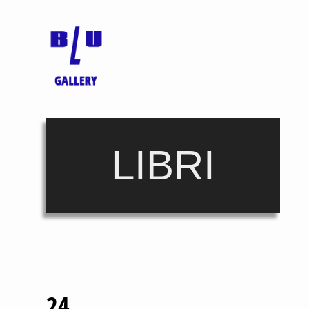
LIBRI
24