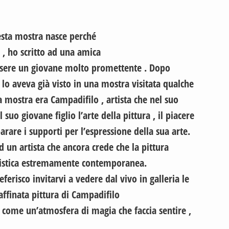
esta mostra nasce perché
 , ho scritto ad una amica
essere un giovane molto promettente . Dopo
 lo aveva già visto in una mostra visitata qualche
 mostra era Campadifilo , artista che nel suo
suo giovane figlio l’arte della pittura , il piacere
arare i supporti per l’espressione della sua arte.
un artista che ancora crede che la pittura
rtistica estremamente contemporanea.
erisco invitarvi a vedere dal vivo in galleria le
affinata pittura di Campadifilo
no come un’atmosfera di magia che faccia sentire ,