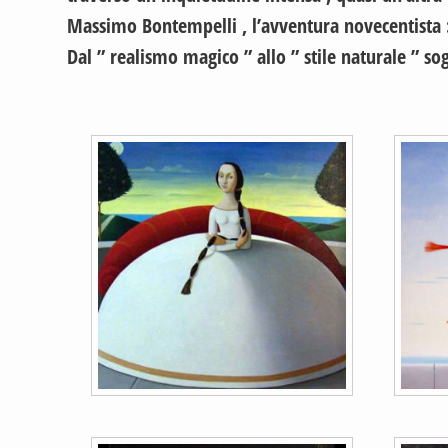
Massimo Bontempelli , l’avventura novecentista 
Dal ” realismo magico ” allo ” stile naturale ” sog