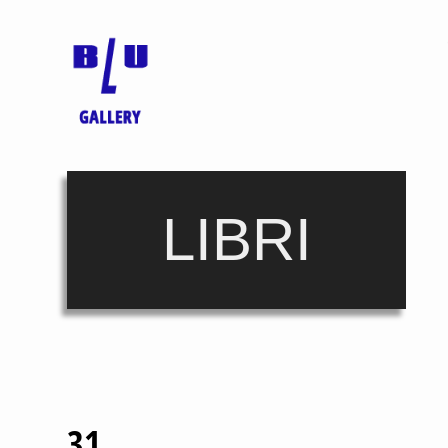
LIBRI
31