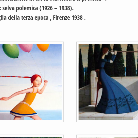
: selva polemica (1926 – 1938).
lia della terza epoca , Firenze 1938 .