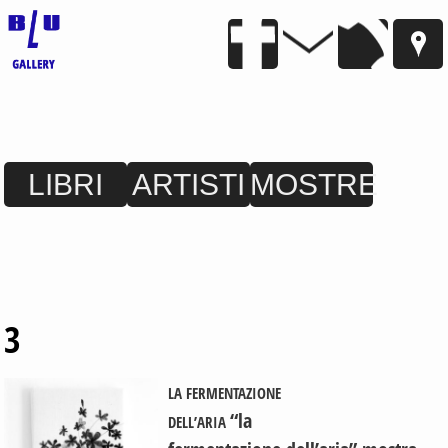
LIBRI
ARTISTI
MOSTRE
3
LA FERMENTAZIONE
“la
DELL’ARIA