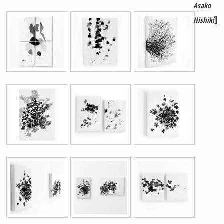
Asako
]
Hishiki