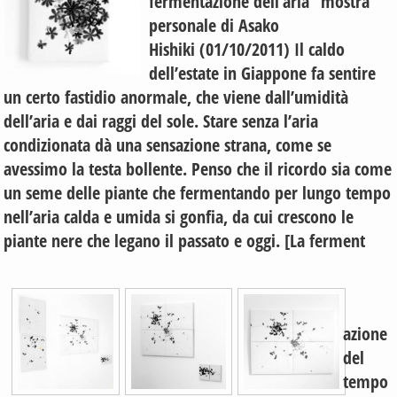
fermentazione dell’aria” mostra
personale di Asako
Hishiki (01/10/2011) Il caldo
dell’estate in Giappone fa sentire
un certo fastidio anormale, che viene dall’umidità
dell’aria e dai raggi del sole. Stare senza l’aria
condizionata dà una sensazione strana, come se
avessimo la testa bollente. Penso che il ricordo sia come
un seme delle piante che fermentando per lungo tempo
nell’aria calda e umida si gonfia, da cui crescono le
piante nere che legano il passato e oggi. [La ferment
azione
del
tempo