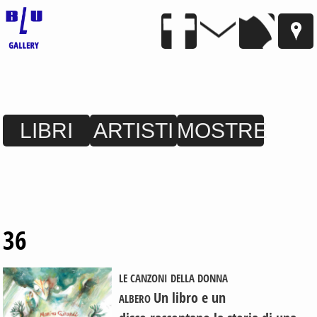
LIBRI
ARTISTI
MOSTRE
36
LE CANZONI DELLA DONNA
Un libro e un
ALBERO