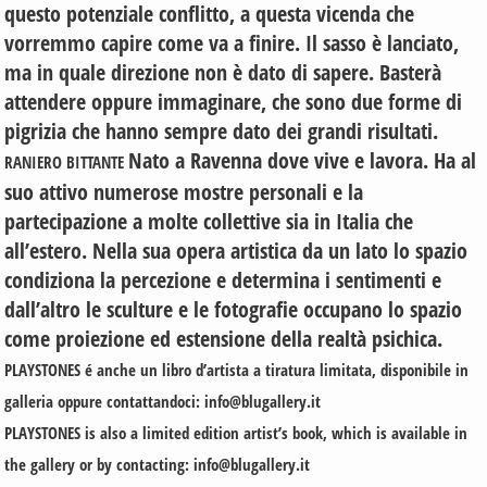
questo potenziale conflitto, a questa vicenda che
vorremmo capire come va a finire. Il sasso è lanciato,
ma in quale direzione non è dato di sapere. Basterà
attendere oppure immaginare, che sono due forme di
pigrizia che hanno sempre dato dei grandi risultati.
Nato a Ravenna dove vive e lavora. Ha al
RANIERO BITTANTE
suo attivo numerose mostre personali e la
partecipazione a molte collettive sia in Italia che
all’estero. Nella sua opera artistica da un lato lo spazio
condiziona la percezione e determina i sentimenti e
dall’altro le sculture e le fotografie occupano lo spazio
come proiezione ed estensione della realtà psichica.
PLAYSTONES é anche un libro d’artista a tiratura limitata, disponibile in
galleria oppure contattandoci: info@blugallery.it
PLAYSTONES is also a limited edition artist’s book, which is available in
the gallery or by contacting: info@blugallery.it