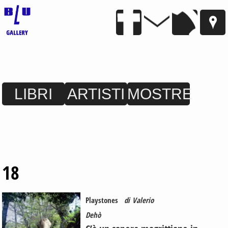
LIBRI
ARTISTI
MOSTRE
18
Playstones
di
Valerio
Dehò